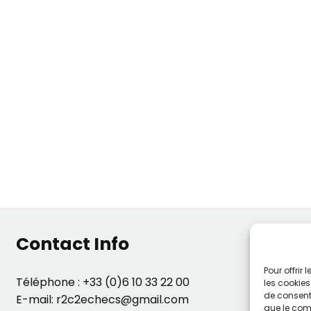
Contact Info
Pour offrir
Téléphone : +33 (0)6 10 33 22 00
les cookies
de consenti
E-mail: r2c2echecs@gmail.com
que le comp