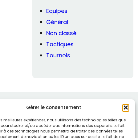
Equipes
Général
Non classé
Tactiques
Tournois
Gérer le consentement
 les meilleures expériences, nous utilisons des technologies telles que
 pour stocker et/ou accéder aux informations des appareils. Le fait
r à ces technologies nous permettra de traiter des données telles
ortement de navigation ou les ID uniques sur ce site. Le fait de ne