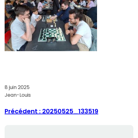
8 juin 2025
Jean-Louis
Précédent :
20250525_133519