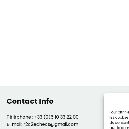
Contact Info
Pour offrir
Téléphone : +33 (0)6 10 33 22 00
les cookies
de consenti
E-mail: r2c2echecs@gmail.com
que le comp