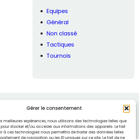
Equipes
Général
Non classé
Tactiques
Tournois
Gérer le consentement
 les meilleures expériences, nous utilisons des technologies telles que
 pour stocker et/ou accéder aux informations des appareils. Le fait
r à ces technologies nous permettra de traiter des données telles
ortement de navigation ou les ID uniques sur ce site. Le fait de ne