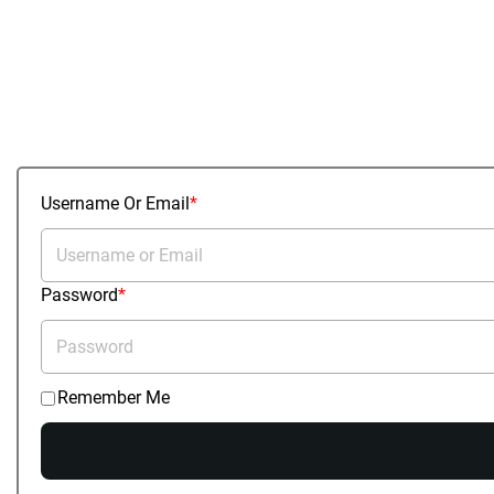
Username Or Email
Password
Remember Me