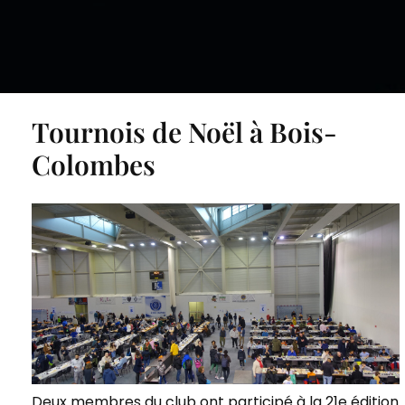
Tournois de Noël à Bois-
Colombes
Deux membres du club ont participé à la 21e édition