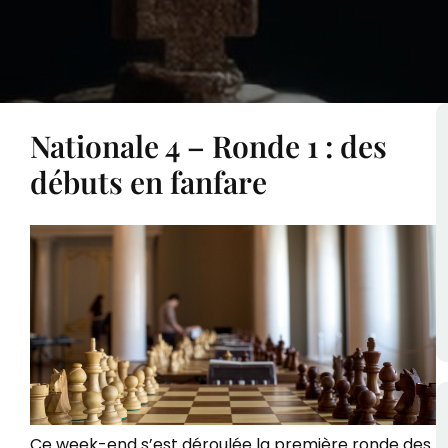
Nationale 4 – Ronde 1 : des
débuts en fanfare
Ce week-end s’est déroulée la première ronde des