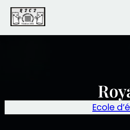
Aller
au
contenu
Roy
Ecole d’